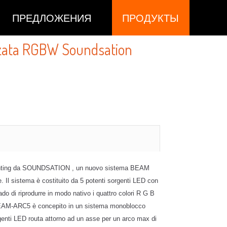
ПРЕДЛОЖЕНИЯ
ПРОДУКТЫ
zzata RGBW Soundsation
Lighting da SOUNDSATION , un nuovo sistema BEAM
 Il sistema è costituito da 5 potenti sorgenti LED con
o di riprodurre in modo nativo i quattro colori R G B
AM-ARC5 è concepito in un sistema monoblocco
genti LED routa attorno ad un asse per un arco max di