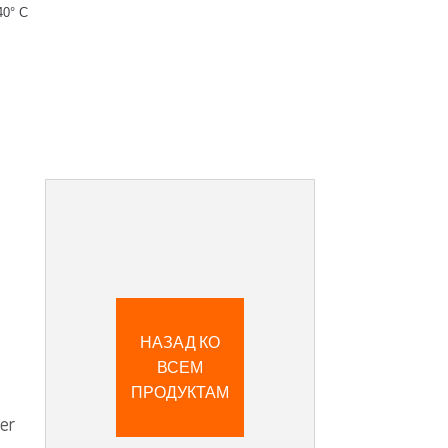
40° C
НАЗАД КО
ВСЕМ
ПРОДУКТАМ
er