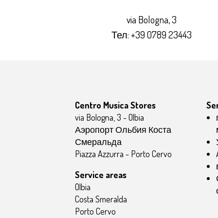
via Bologna, 3
Тел:
+39 0789 23443
Centro Musica Stores
Se
via Bologna, 3 - Olbia
Аэропорт Ольбия Коста
Смеральда
Piazza Azzurra - Porto Cervo
Service areas
Olbia
Costa Smeralda
Porto Cervo