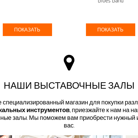
ПОКАЗАТЬ
ПОКАЗАТЬ
НАШИ ВЫСТАВОЧНЫЕ ЗАЛЫ
е специализированный магазин для покупки разл
кальных инструментов
, приезжайте к нам на н
ные залы. Мы поможем вам приобрести нужный 
вас.