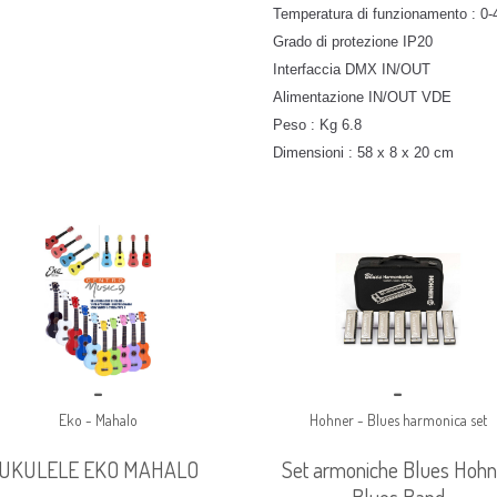
Temperatura di funzionamento : 0-
Grado di protezione IP20
Interfaccia DMX IN/OUT
Alimentazione IN/OUT VDE
Peso : Kg 6.8
Dimensioni : 58 x 8 x 20 cm
-
-
Eko - Mahalo
Hohner - Blues harmonica set
UKULELE EKO MAHALO
Set armoniche Blues Hohn
Blues Band