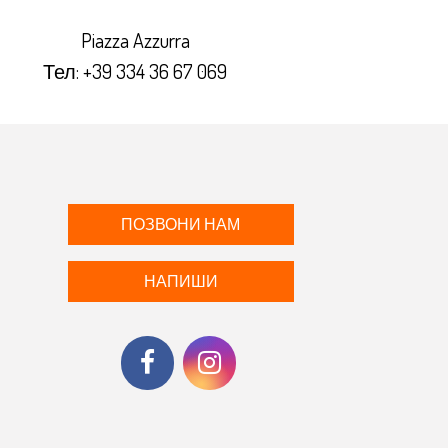
Piazza Azzurra
Тел:
+39 334 36 67 069
ПОЗВОНИ НАМ
НАПИШИ