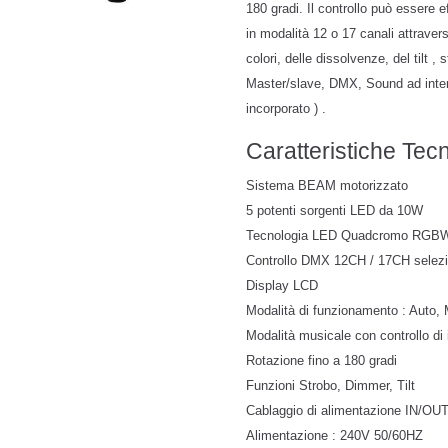
180 gradi. Il controllo può essere
in modalità 12 o 17 canali attravers
colori, delle dissolvenze, del tilt 
Master/slave, DMX, Sound ad intens
incorporato ) .
Caratteristiche Tec
Sistema BEAM motorizzato
5 potenti sorgenti LED da 10W
Tecnologia LED Quadcromo RGB
Controllo DMX 12CH / 17CH selezi
Display LCD
Modalità di funzionamento : Auto
Modalità musicale con controllo di 
Rotazione fino a 180 gradi
Funzioni Strobo, Dimmer, Tilt
Cablaggio di alimentazione IN/OU
Alimentazione : 240V 50/60HZ