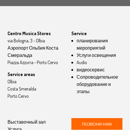
Centro Musica Stores
Service
via Bologna, 3 - Olbia
планирования
Аэропорт Ольбия Коста
мероприятий
Смеральда
Услуги освещения
Piazza Azzurra - Porto Cervo
Audio
видеосервис
Service areas
Сопроводительное
Olbia
оборудование и
Costa Smeralda
этапы
Porto Cervo
Выставочный зал
ПОЗВОНИ НАМ
Услуга