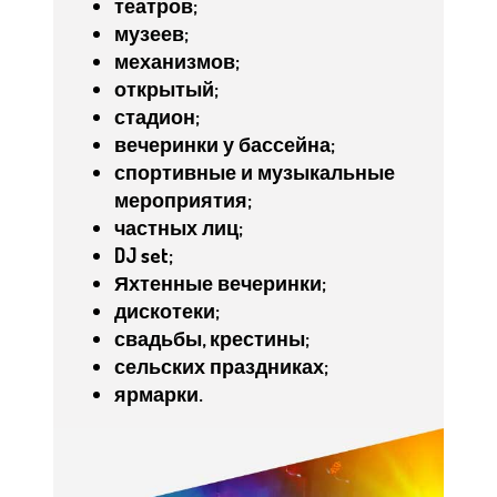
театров;
музеев;
механизмов;
открытый;
стадион;
вечеринки у бассейна;
спортивные и музыкальные
мероприятия;
частных лиц;
DJ set;
Яхтенные вечеринки;
дискотеки;
свадьбы, крестины;
сельских праздниках;
ярмарки.