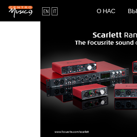
О НАС
ВЫ
EN
IT