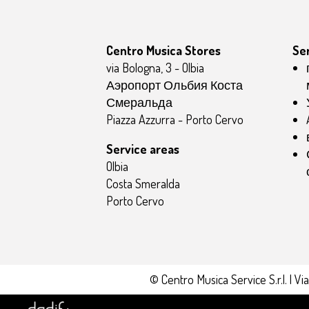
Centro Musica Stores
Se
via Bologna, 3 - Olbia
Аэропорт Ольбия Коста
Смеральда
Piazza Azzurra - Porto Cervo
Service areas
Olbia
Costa Smeralda
Porto Cervo
© Centro Musica Service S.r.l.