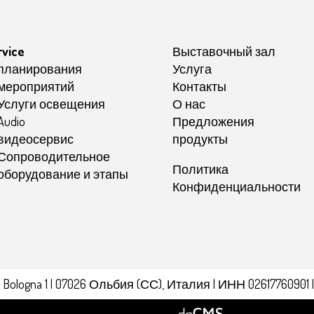
rvice
Выставочный зал
планирования
Услуга
мероприятий
Контакты
Услуги освещения
О нас
Audio
Предложения
видеосервис
продукты
Сопроводительное
Политика
оборудование и этапы
Конфиденциальности
 | Via Bologna 1 | 07026 Ольбия (СС), Италия | ИНН 026177609