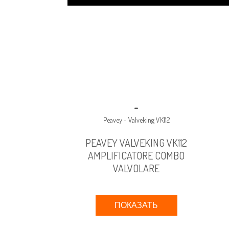
-
Peavey - Valveking VK112
PEAVEY VALVEKING VK112
AMPLIFICATORE COMBO
VALVOLARE
ПОКАЗАТЬ