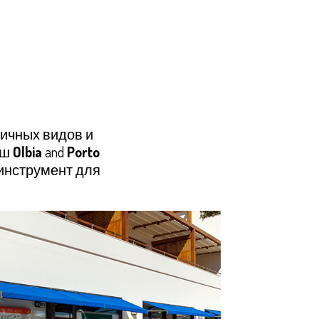
ичных видов и
аш
Olbia
and
Porto
инструмент для