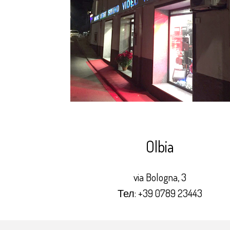
Olbia
via Bologna, 3
Тел:
+39 0789 23443