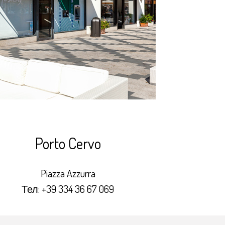
Porto Cervo
Piazza Azzurra
Тел:
+39 334 36 67 069