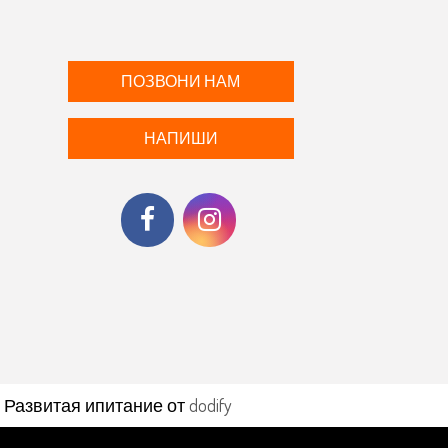
ПОЗВОНИ НАМ
НАПИШИ
01 | Развитая ипитание от
dodify