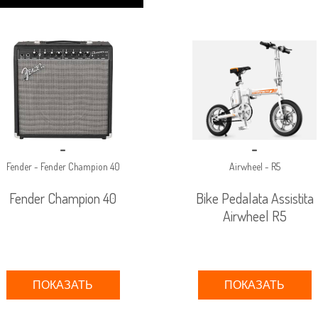
-
-
Fender - Fender Champion 40
Airwheel - R5
Fender Champion 40
Bike Pedalata Assistita
Airwheel R5
ПОКАЗАТЬ
ПОКАЗАТЬ