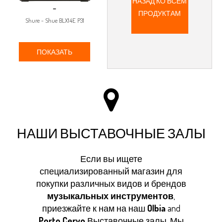
НАЗАД КО ВСЕМ
-
ПРОДУКТАМ
Shure - Shue BLX14E P31
ПОКАЗАТЬ
НАШИ ВЫСТАВОЧНЫЕ ЗАЛЫ
Если вы ищете
специализированный магазин для
покупки различных видов и брендов
музыкальных инструментов
,
приезжайте к нам на наш
Olbia
and
Porto Cervo
Выставочные залы. Мы