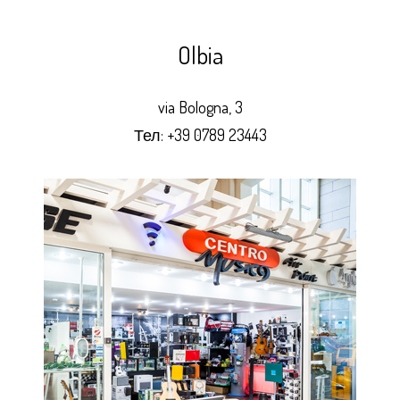
Olbia
via Bologna, 3
Тел:
+39 0789 23443