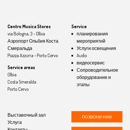
Centro Musica Stores
Service
via Bologna, 3 - Olbia
планирования
Аэропорт Ольбия Коста
мероприятий
Смеральда
Услуги освещения
Piazza Azzurra - Porto Cervo
Audio
видеосервис
Service areas
Сопроводительное
Olbia
оборудование и
Costa Smeralda
этапы
Porto Cervo
Выставочный зал
ПОЗВОНИ НАМ
Услуга
Контакты