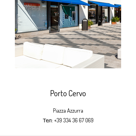
Porto Cervo
Piazza Azzurra
Тел:
+39 334 36 67 069