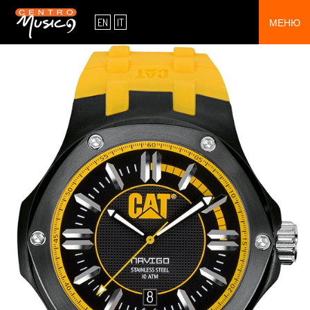
О НАС
EN
IT
МЕНЮ
ВЫСТАВОЧНЫЙ ЗАЛ
УСЛУГА
КОНТАКТЫ
ПРЕДЛОЖЕНИЯ
ПРОДУКТЫ