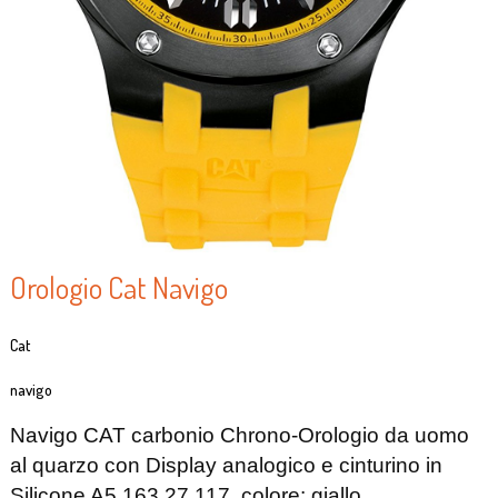
Orologio Cat Navigo
Cat
navigo
Navigo CAT carbonio Chrono-Orologio da uomo
al quarzo con Display analogico e cinturino in
Silicone A5,163.27,117, colore: giallo