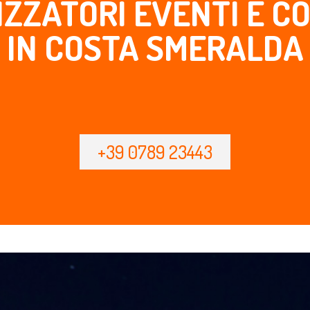
ZZATORI EVENTI E C
IN COSTA SMERALDA
+39 0789 23443