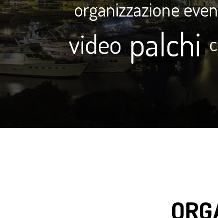
organizzazione even
palchi
video
c
ORG