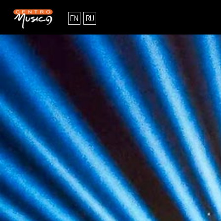
EN
RU