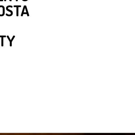
COSTA
RTY