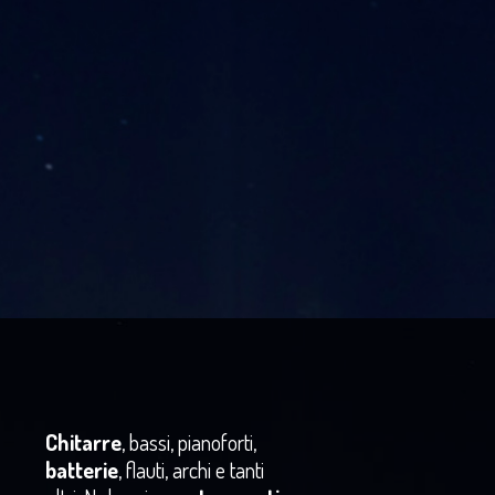
Chitarre
, bassi, pianoforti,
batterie
, flauti, archi e tanti