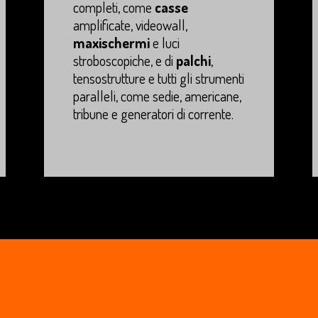
completi, come
casse
amplificate, videowall,
maxischermi
e luci
stroboscopiche, e di
palchi
,
tensostrutture e tutti gli strumenti
paralleli, come sedie, americane,
tribune e generatori di corrente.