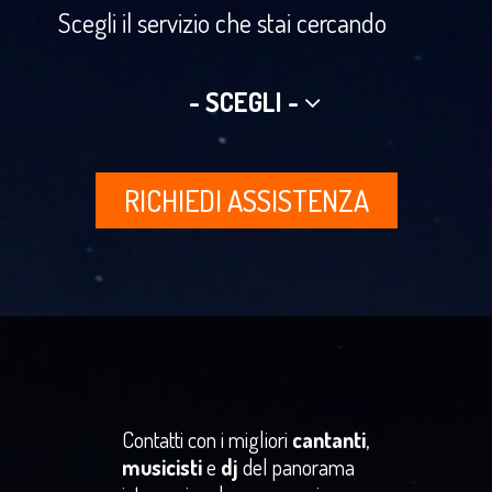
Scegli il servizio che stai cercando
- SCEGLI -
RICHIEDI ASSISTENZA
Contatti con i migliori
cantanti
,
musicisti
e
dj
del panorama