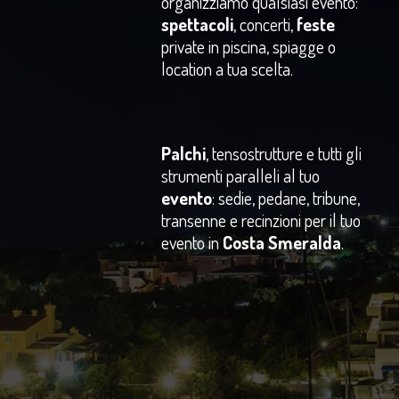
organizziamo qualsiasi evento:
spettacoli
, concerti,
feste
private in piscina, spiagge o
location a tua scelta.
Palchi
, tensostrutture e tutti gli
strumenti paralleli al tuo
evento
: sedie, pedane, tribune,
transenne e recinzioni per il tuo
evento in
Costa Smeralda
.