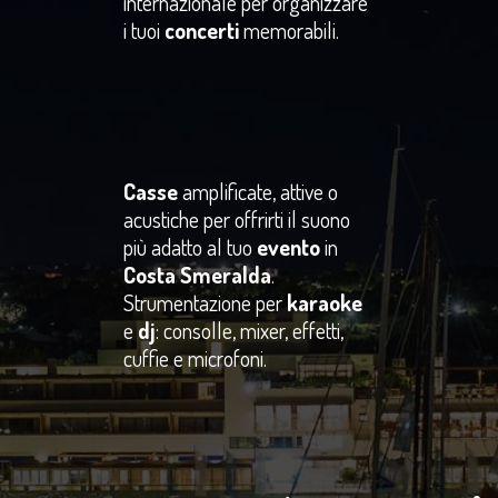
internazionale per organizzare
i tuoi
concerti
memorabili.
Casse
amplificate, attive o
acustiche per offrirti il suono
più adatto al tuo
evento
in
Costa Smeralda
.
Strumentazione per
karaoke
e
dj
: consolle, mixer, effetti,
cuffie e microfoni.