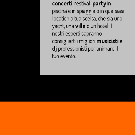
concerti
, festival,
party
in
piscina e in spiaggia o in qualsiasi
location a tua scelta, che sia uno
yacht, una
villa
o un hotel. I
nostri esperti sapranno
consigliarti i migliori
musicisti
e
dj
professionisti per animare il
tuo evento.