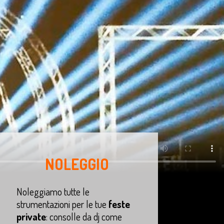
NOLEGGIO
Noleggiamo tutte le
strumentazioni per le tue
feste
private
: consolle da dj come