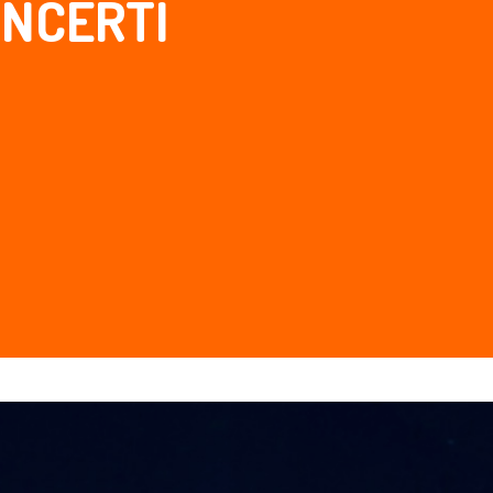
ONCERTI