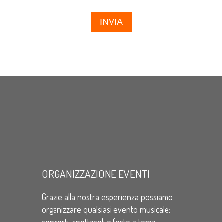
ORGANIZZAZIONE EVENTI
Grazie alla nostra esperienza possiamo
organizzare qualsiasi evento musicale:
concerti, spettacoli e feste a tema.