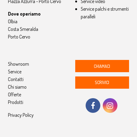
Piazza Azzurra - Porto Cervo
Service video
Service palchi e strumenti
Dove operiamo
paralleli
Olbia
Costa Smeralda
Porto Cervo
Showroom
CHIAMACI
Service
Contatti
SCRIVICI
Chi siamo
Offerte
Prodotti
Privacy Policy