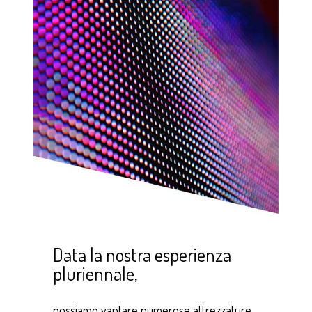
Data la nostra esperienza
pluriennale,
possiamo vantare numerose attrezzature