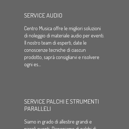
SERVICE AUDIO
Centro Musica offre le migliori soluzioni
di noleggio di materiale audio per eventi.
Il nostro team di esperti, date le
conoscenze tecniche di ciascun
prodotto, saprà consigliarvi e risolvere
ogni es...
SERVICE PALCHI E STRUMENTI
PARALLELI
Siamo in grado di allestire grandi e
piccoli eventi. Disponiamo di palchi di